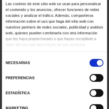
Las cookies de este sitio web se usan para personalizar
el contenido y los anuncios, ofrecer funciones de redes
sociales y analizar el tráfico. Además, compartimos
información sobre el uso que haga del sitio web con
nuestros partners de redes sociales, publicidad y análisis
web, quienes pueden combinarla con otra información
que les haya proporcionado o que hayan recopilado a
partir del uso que haya hecho de sus servicios.
NATIONAL HERITAGE I -
EL ESCORIAL
Selección
€73.00
NECESARIAS
de
consentimiento
PREFERENCIAS
ESTADÍSTICA
SORT BY:
MARKETING