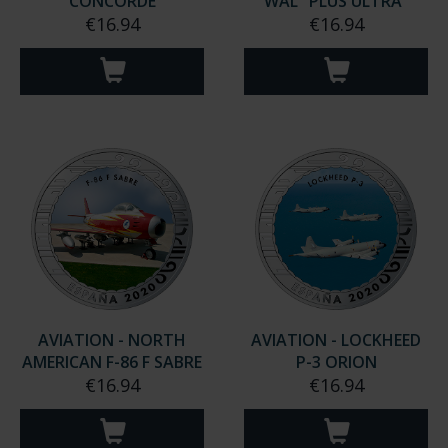
CONCORDE
WAL "PLUS ULTRA"
€16.94
€16.94
AVIATION - NORTH
AVIATION - LOCKHEED
AMERICAN F-86 F SABRE
P-3 ORION
€16.94
€16.94