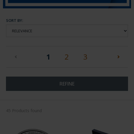
SORT BY:
(current)
1
2
3
REFINE
45 Products found