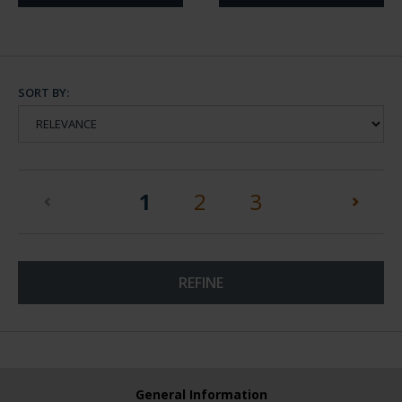
SORT BY:
(current)
1
2
3
REFINE
General Information