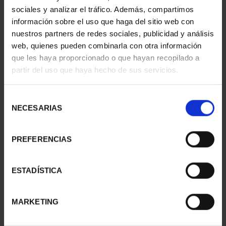
sociales y analizar el tráfico. Además, compartimos
información sobre el uso que haga del sitio web con
nuestros partners de redes sociales, publicidad y análisis
web, quienes pueden combinarla con otra información
que les haya proporcionado o que hayan recopilado a
partir del uso que haya hecho de sus servicios.
Selección
NECESARIAS
de
consentimiento
PREFERENCIAS
AVIATION - AIRBUS
AVIATION - FLYER I
A400M
€16.94
ESTADÍSTICA
€16.94
MARKETING