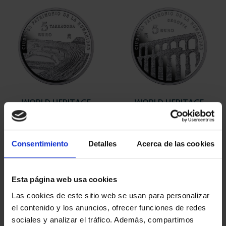
WORLD HERITAGE
WORLD HERITAGE
CITIES III - TARRAGONA
CITIES III - SEGOVIA
€73.00
€73.00
Consentimiento
Detalles
Acerca de las cookies
Esta página web usa cookies
Las cookies de este sitio web se usan para personalizar
el contenido y los anuncios, ofrecer funciones de redes
sociales y analizar el tráfico. Además, compartimos