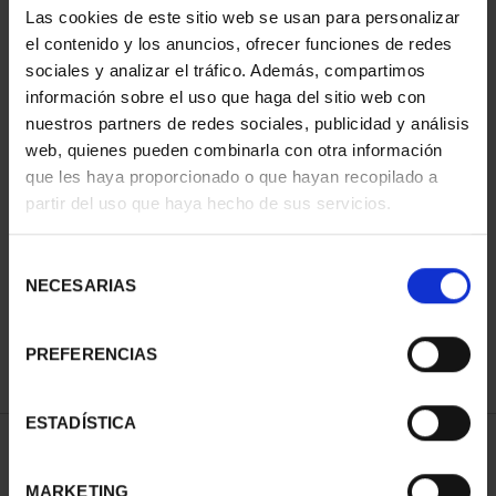
Las cookies de este sitio web se usan para personalizar
el contenido y los anuncios, ofrecer funciones de redes
sociales y analizar el tráfico. Además, compartimos
información sobre el uso que haga del sitio web con
nuestros partners de redes sociales, publicidad y análisis
web, quienes pueden combinarla con otra información
que les haya proporcionado o que hayan recopilado a
partir del uso que haya hecho de sus servicios.
NATIONAL HERITAGE II -
ROYAL PALACE OF M...
Selección
€73.00
NECESARIAS
de
consentimiento
PREFERENCIAS
ESTADÍSTICA
SORT BY:
MARKETING