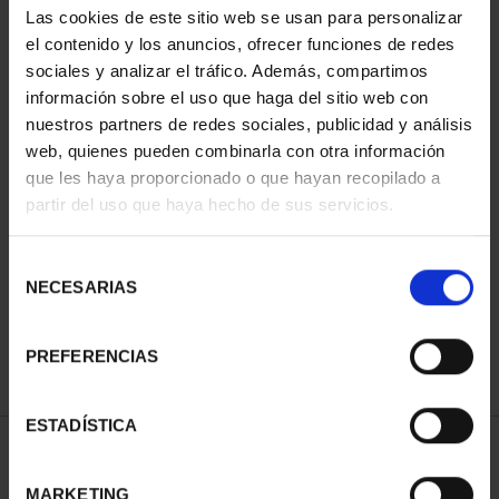
Las cookies de este sitio web se usan para personalizar
el contenido y los anuncios, ofrecer funciones de redes
sociales y analizar el tráfico. Además, compartimos
información sobre el uso que haga del sitio web con
nuestros partners de redes sociales, publicidad y análisis
web, quienes pueden combinarla con otra información
que les haya proporcionado o que hayan recopilado a
partir del uso que haya hecho de sus servicios.
SPANISH CAPITALS -
PALMA
Selección
€73.00
NECESARIAS
de
consentimiento
PREFERENCIAS
ESTADÍSTICA
SORT BY:
MARKETING