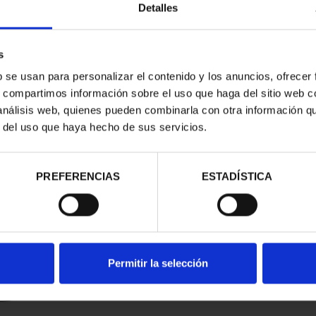
Detalles
s
b se usan para personalizar el contenido y los anuncios, ofrecer
s, compartimos información sobre el uso que haga del sitio web 
 análisis web, quienes pueden combinarla con otra información q
r del uso que haya hecho de sus servicios.
d
PREFERENCIAS
ESTADÍSTICA
Permitir la selección