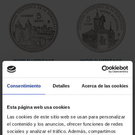
WORLD HERITAGE
WORLD HERITAGE
CITIES - CACERES
CITIES - ALCALÁ DE
€73.00
HENARE...
€73.00
Consentimiento
Detalles
Acerca de las cookies
Esta página web usa cookies
Las cookies de este sitio web se usan para personalizar
el contenido y los anuncios, ofrecer funciones de redes
sociales y analizar el tráfico. Además, compartimos