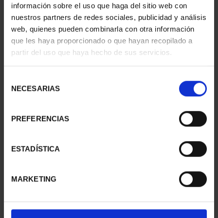
información sobre el uso que haga del sitio web con
nuestros partners de redes sociales, publicidad y análisis
web, quienes pueden combinarla con otra información
que les haya proporcionado o que hayan recopilado a
partir del uso que haya hecho de sus servicios.
WORLD HERITAGE
WORLD HERITAGE
CITIES - CORDOBA
CITIES - BAEZA
Selección
€73.00
€73.00
NECESARIAS
de
consentimiento
PREFERENCIAS
ESTADÍSTICA
MARKETING