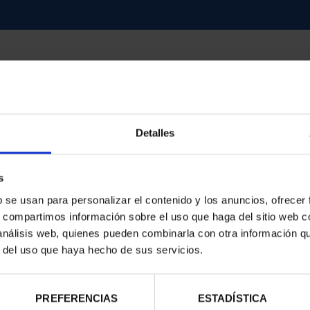
Detalles
d
s
b se usan para personalizar el contenido y los anuncios, ofrecer
s, compartimos información sobre el uso que haga del sitio web 
 análisis web, quienes pueden combinarla con otra información q
r del uso que haya hecho de sus servicios.
PREFERENCIAS
ESTADÍSTICA