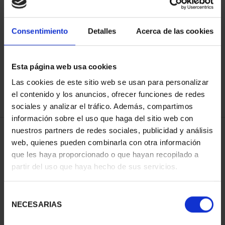
Consentimiento
Detalles
Acerca de las cookies
SORT BY:
Esta página web usa cookies
Las cookies de este sitio web se usan para personalizar
REFINE
el contenido y los anuncios, ofrecer funciones de redes
sociales y analizar el tráfico. Además, compartimos
información sobre el uso que haga del sitio web con
nuestros partners de redes sociales, publicidad y análisis
4 Products found
web, quienes pueden combinarla con otra información
que les haya proporcionado o que hayan recopilado a
partir del uso que haya hecho de sus servicios.
Selección
NECESARIAS
de
consentimiento