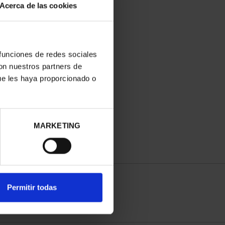
Acerca de las cookies
 funciones de redes sociales
con nuestros partners de
ue les haya proporcionado o
MARKETING
Permitir todas