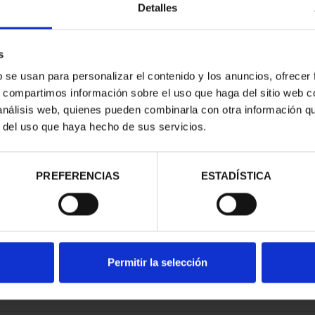
Detalles
s
b se usan para personalizar el contenido y los anuncios, ofrecer
s, compartimos información sobre el uso que haga del sitio web 
TAGE CITIES
 análisis web, quienes pueden combinarla con otra información q
 SET
r del uso que haya hecho de sus servicios.
95.00
PREFERENCIAS
ESTADÍSTICA
Permitir la selección