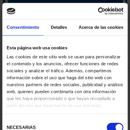
SORT BY:
Consentimiento
Detalles
Acerca de las cookies
Esta página web usa cookies
REFINE
Las cookies de este sitio web se usan para personalizar
el contenido y los anuncios, ofrecer funciones de redes
sociales y analizar el tráfico. Además, compartimos
3 Products found
información sobre el uso que haga del sitio web con
nuestros partners de redes sociales, publicidad y análisis
web, quienes pueden combinarla con otra información
que les haya proporcionado o que hayan recopilado a
partir del uso que haya hecho de sus servicios.
Selección
NECESARIAS
de