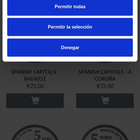
Permitir todas
Permitir la selección
Denegar
SPANISH CAPITALS -
SPANISH CAPITALS - A
BADAJOZ
CORUÑA
€73.00
€73.00