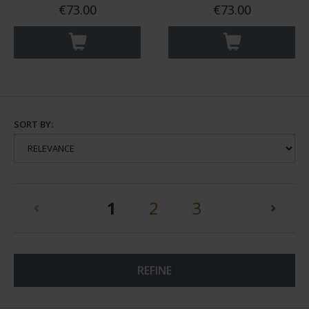
€73.00
€73.00
SORT BY:
(current)
1
2
3
REFINE