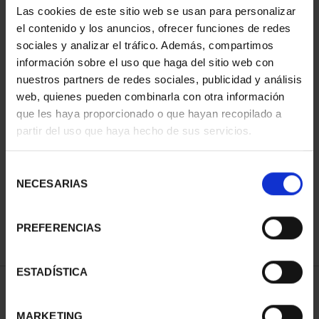
Las cookies de este sitio web se usan para personalizar
el contenido y los anuncios, ofrecer funciones de redes
sociales y analizar el tráfico. Además, compartimos
información sobre el uso que haga del sitio web con
nuestros partners de redes sociales, publicidad y análisis
web, quienes pueden combinarla con otra información
que les haya proporcionado o que hayan recopilado a
partir del uso que haya hecho de sus servicios.
SPANISH CAPITALS -
ALICANTE
Selección
€73.00
NECESARIAS
de
consentimiento
PREFERENCIAS
ESTADÍSTICA
SORT BY:
MARKETING