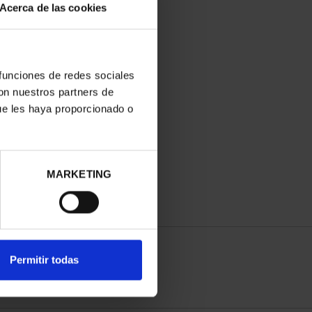
Acerca de las cookies
 funciones de redes sociales
con nuestros partners de
PANISH CAPITALS -
ue les haya proporcionado o
VITORIA-GASTEIZ
€73.00
MARKETING
Permitir todas