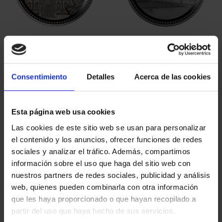
SPANISH CAPITALS -
SPANISH CAPITALS -
BARCELONA
GIRONA
€73.00
€73.00
Consentimiento
Detalles
Acerca de las cookies
Esta página web usa cookies
Las cookies de este sitio web se usan para personalizar
el contenido y los anuncios, ofrecer funciones de redes
sociales y analizar el tráfico. Además, compartimos
información sobre el uso que haga del sitio web con
nuestros partners de redes sociales, publicidad y análisis
web, quienes pueden combinarla con otra información
que les haya proporcionado o que hayan recopilado a
partir del uso que haya hecho de sus servicios.
SPANISH CAPITALS -
SPANISH CAPITALS -