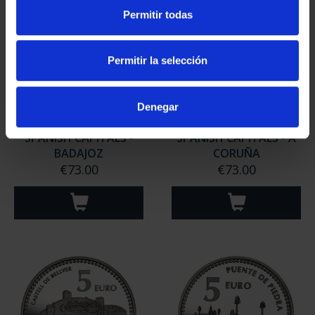
Permitir todas
Permitir la selección
Denegar
SPANISH CAPITALS -
SPANISH CAPITALS - A
BADAJOZ
CORUÑA
€73.00
€73.00