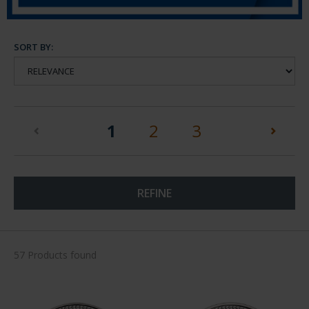
SORT BY:
(current)
1
2
3
REFINE
57 Products found