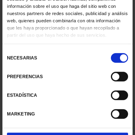
información sobre el uso que haga del sitio web con
nuestros partners de redes sociales, publicidad y análisis
web, quienes pueden combinarla con otra información
que les haya proporcionado o que hayan recopilado a
partir del uso que haya hecho de sus servicios.
Selección
NECESARIAS
de
consentimiento
PREFERENCIAS
SPANISH CAPITALS -
SPANISH CAPITALS -
ALICANTE
MELILLA
ESTADÍSTICA
€73.00
€73.00
MARKETING