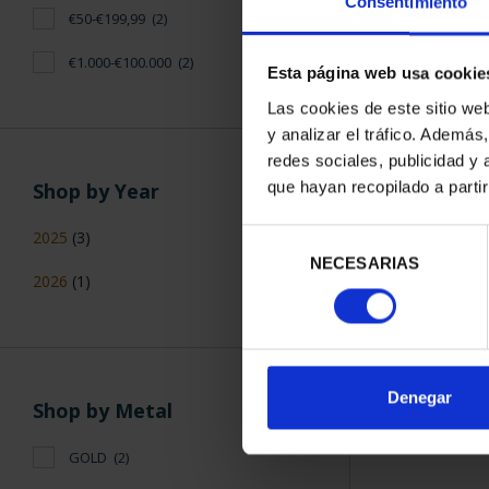
Consentimiento
FIFA WORLD
€50-€199,99
(2)
SILVE
€14
€1.000-€100.000
(2)
Esta página web usa cookie
Las cookies de este sitio we
y analizar el tráfico. Ademá
redes sociales, publicidad y
que hayan recopilado a parti
Shop by Year
2025
(3)
Selección
SORT BY:
NECESARIAS
de
2026
(1)
consentimiento
Denegar
Shop by Metal
GOLD
(2)