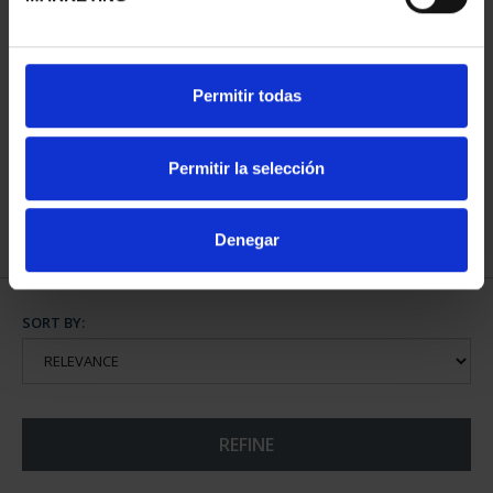
NATIONAL HERITAGE I -
Permitir todas
EL ESCORIAL
€73.00
Permitir la selección
Denegar
SORT BY:
REFINE