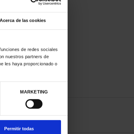
Acerca de las cookies
 funciones de redes sociales
con nuestros partners de
ue les haya proporcionado o
MARKETING
Permitir todas