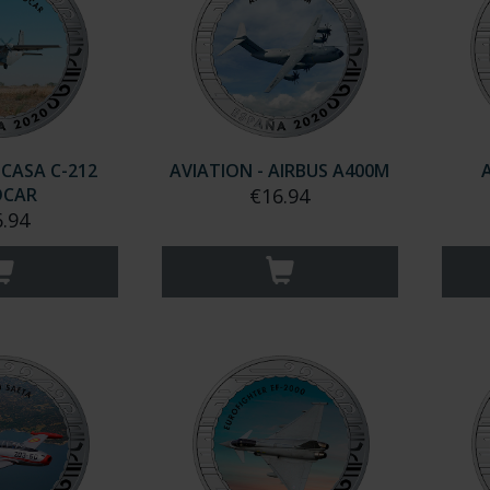
 CASA C-212
AVIATION - AIRBUS A400M
OCAR
€16.94
.94