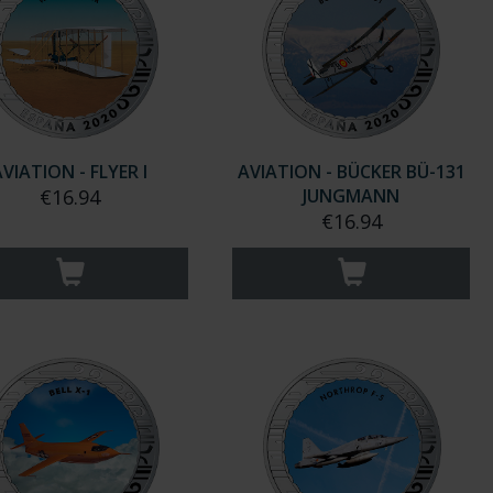
AVIATION - FLYER I
AVIATION - BÜCKER BÜ-131
€16.94
JUNGMANN
€16.94