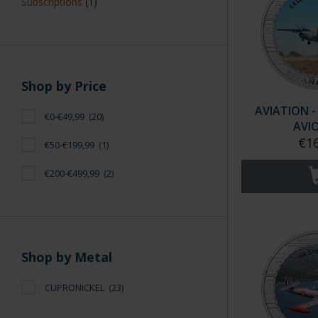
Subscriptions
(1)
Shop by Price
AVIATION -
€0-€49,99
(20)
AVI
€16
€50-€199,99
(1)
€200-€499,99
(2)
Shop by Metal
CUPRONICKEL
(23)