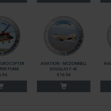
 EUROCOPTER
AVIATION - MCDONNELL
AVI
UPER PUMA
DOUGLAS F-4C
6.94
€16.94