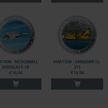
ATION - MCDONNELL
AVIATION - CANADAIR CL-
DOUGLAS F-18
215
€16.94
€16.94