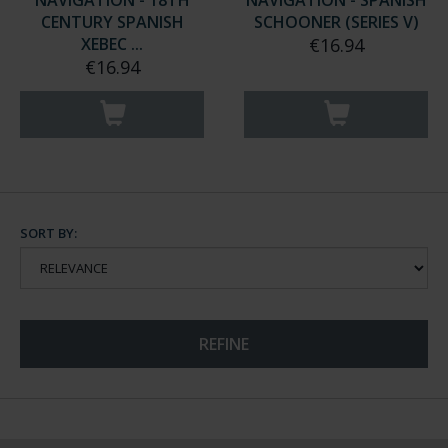
NAVIGATION - 18TH
NAVIGATION - SPANISH
CENTURY SPANISH
SCHOONER (SERIES V)
XEBEC ...
€16.94
€16.94
SORT BY:
REFINE