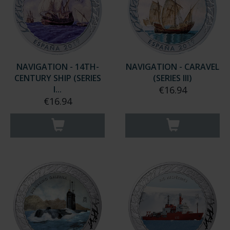
NAVIGATION - 14TH-
NAVIGATION - CARAVEL
CENTURY SHIP (SERIES
(SERIES III)
I...
€16.94
€16.94