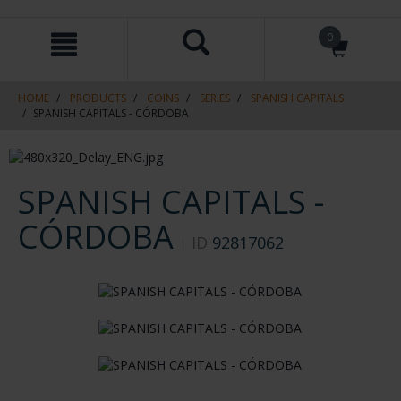
Skip
Skip
0
to
to
content
navigation
menu
HOME
PRODUCTS
COINS
SERIES
SPANISH CAPITALS
SPANISH CAPITALS - CÓRDOBA
SPANISH CAPITALS -
CÓRDOBA
ID
92817062
€73.00
€60.33 (Taxes not incl.)