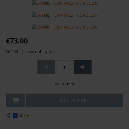
53 In Stock
ADD TO CART
Share
Description in progress. Sorry for the inconvenience.
You may also be interested in these products: