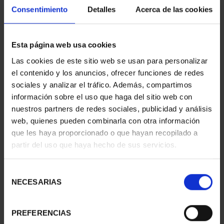
Consentimiento
Detalles
Acerca de las cookies
Esta página web usa cookies
Las cookies de este sitio web se usan para personalizar
250TH USA - FARRAGUT SILVER COIN
el contenido y los anuncios, ofrecer funciones de redes
€140.00
sociales y analizar el tráfico. Además, compartimos
información sobre el uso que haga del sitio web con
nuestros partners de redes sociales, publicidad y análisis
web, quienes pueden combinarla con otra información
que les haya proporcionado o que hayan recopilado a
partir del uso que haya hecho de sus servicios.
Selección
250TH USA - FIRST US DOLLAR SILVER COIN
NECESARIAS
de
€140.00
consentimiento
PREFERENCIAS