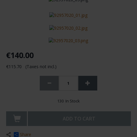
€140.00
€115.70 (Taxes not incl.)
130 In Stock
ADD TO CART
Share