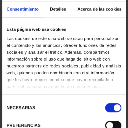
Consentimiento
Detalles
Acerca de las cookies
Esta página web usa cookies
Las cookies de este sitio web se usan para personalizar
el contenido y los anuncios, ofrecer funciones de redes
sociales y analizar el tráfico. Además, compartimos
información sobre el uso que haga del sitio web con
nuestros partners de redes sociales, publicidad y análisis
web, quienes pueden combinarla con otra información
que les haya proporcionado o que hayan recopilado a
partir del uso que haya hecho de sus servicios.
€73.00
€60.33 (Taxes not incl.)
Selección
NECESARIAS
de
consentimiento
PREFERENCIAS