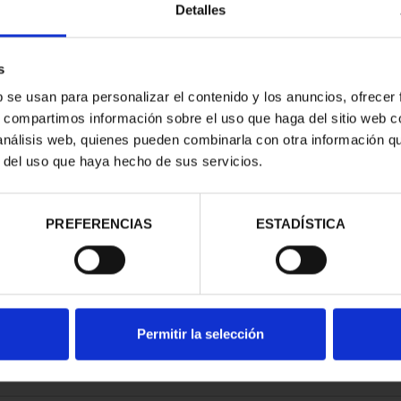
Detalles
s
b se usan para personalizar el contenido y los anuncios, ofrecer
s, compartimos información sobre el uso que haga del sitio web 
 VELÁZQUEZ
 análisis web, quienes pueden combinarla con otra información q
ILVER SET
r del uso que haya hecho de sus servicios.
69.00
PREFERENCIAS
ESTADÍSTICA
Permitir la selección