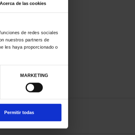
Acerca de las cookies
 funciones de redes sociales
con nuestros partners de
ue les haya proporcionado o
MARKETING
Permitir todas