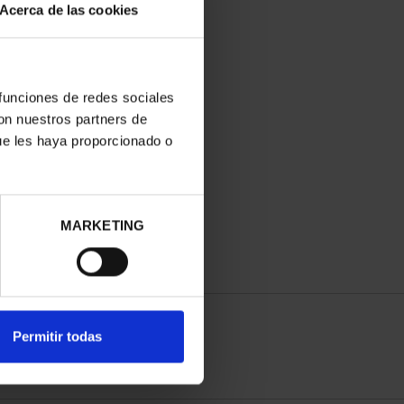
Acerca de las cookies
 funciones de redes sociales
con nuestros partners de
ue les haya proporcionado o
MARKETING
Permitir todas