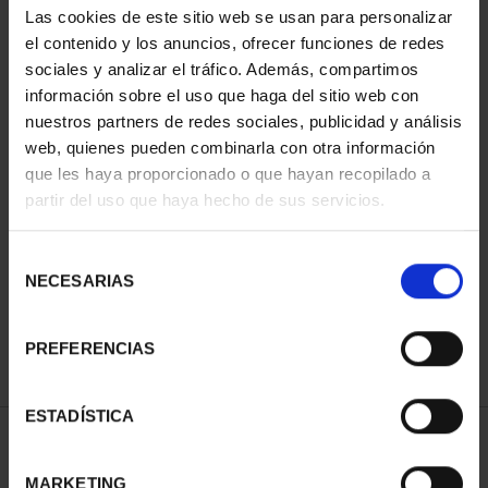
Las cookies de este sitio web se usan para personalizar
el contenido y los anuncios, ofrecer funciones de redes
sociales y analizar el tráfico. Además, compartimos
información sobre el uso que haga del sitio web con
nuestros partners de redes sociales, publicidad y análisis
web, quienes pueden combinarla con otra información
que les haya proporcionado o que hayan recopilado a
partir del uso que haya hecho de sus servicios.
WORLD HERITAGE
CITIES FULL SET
Selección
€1,095.00
NECESARIAS
de
consentimiento
PREFERENCIAS
ESTADÍSTICA
SORT BY:
MARKETING