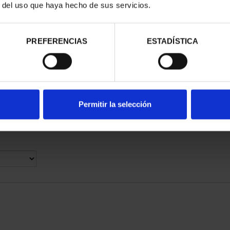
r del uso que haya hecho de sus servicios.
SA - FULL
PREFERENCIAS
ESTADÍSTICA
ECTION
60.00
Permitir la selección