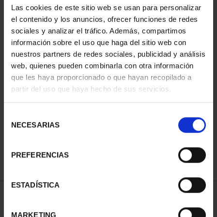
Las cookies de este sitio web se usan para personalizar
el contenido y los anuncios, ofrecer funciones de redes
sociales y analizar el tráfico. Además, compartimos
información sobre el uso que haga del sitio web con
nuestros partners de redes sociales, publicidad y análisis
web, quienes pueden combinarla con otra información
que les haya proporcionado o que hayan recopilado a
partir del uso que haya hecho de sus servicios.
13TH IBERIAN-
AMERICAN COLLECTION
Selección
€595.00
NECESARIAS
de
consentimiento
PREFERENCIAS
ESTADÍSTICA
SORT BY:
MARKETING