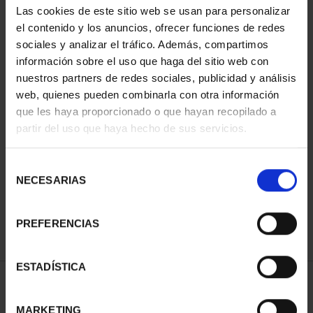
Las cookies de este sitio web se usan para personalizar
el contenido y los anuncios, ofrecer funciones de redes
sociales y analizar el tráfico. Además, compartimos
información sobre el uso que haga del sitio web con
nuestros partners de redes sociales, publicidad y análisis
web, quienes pueden combinarla con otra información
que les haya proporcionado o que hayan recopilado a
partir del uso que haya hecho de sus servicios.
SPANISH CAPITALS -
FULL SET
Selección
€3,796.00
NECESARIAS
de
consentimiento
PREFERENCIAS
ESTADÍSTICA
SORT BY:
MARKETING