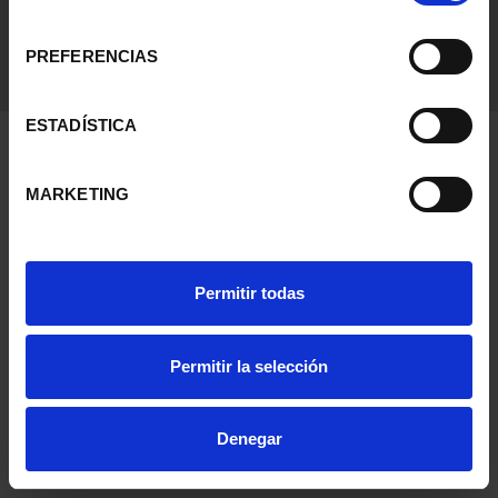
consentimiento
PREFERENCIAS
ESTADÍSTICA
MARKETING
Permitir todas
Permitir la selección
Denegar