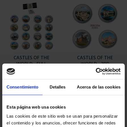
CASTLES OF THE
CASTLES OF THE
WORLD - FULL
WORLD - 3RD
COLLECTION
SHIPMENT
€271.04
€67.76
Consentimiento
Detalles
Acerca de las cookies
Esta página web usa cookies
Las cookies de este sitio web se usan para personalizar
el contenido y los anuncios, ofrecer funciones de redes