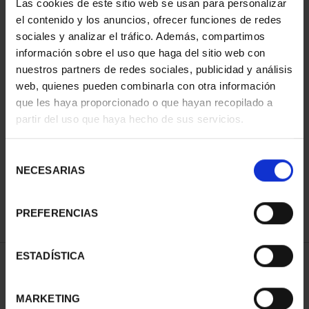
Las cookies de este sitio web se usan para personalizar
el contenido y los anuncios, ofrecer funciones de redes
sociales y analizar el tráfico. Además, compartimos
información sobre el uso que haga del sitio web con
nuestros partners de redes sociales, publicidad y análisis
web, quienes pueden combinarla con otra información
que les haya proporcionado o que hayan recopilado a
partir del uso que haya hecho de sus servicios.
EUROSET SPAIN 2023
€26.00
Selección
NECESARIAS
de
consentimiento
PREFERENCIAS
ESTADÍSTICA
SORT BY:
MARKETING