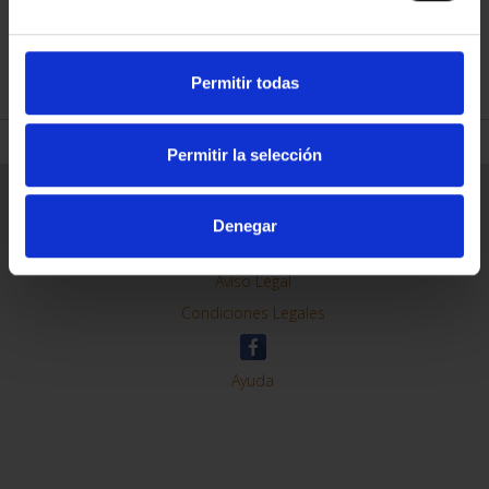
REFINE
Permitir todas
Permitir la selección
General Information
Contacto
Denegar
Preguntas Frequentes (FAQs)
Aviso Legal
Condiciones Legales
Ayuda