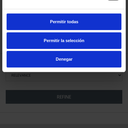
EUROSET SPAIN 2025
EUROSET 2025 PROOF
€29.00
€80.00
Permitir todas
Permitir la selección
Denegar
SORT BY:
REFINE