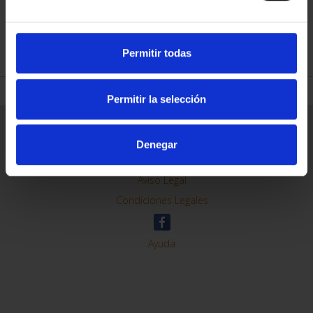
REFINE
Permitir todas
Permitir la selección
General Information
Contacto
Denegar
Preguntas Frequentes (FAQs)
Aviso Legal
Condiciones Legales
Ayuda