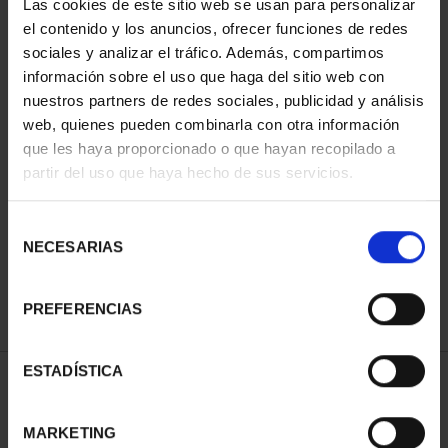
Las cookies de este sitio web se usan para personalizar
el contenido y los anuncios, ofrecer funciones de redes
sociales y analizar el tráfico. Además, compartimos
información sobre el uso que haga del sitio web con
nuestros partners de redes sociales, publicidad y análisis
web, quienes pueden combinarla con otra información
que les haya proporcionado o que hayan recopilado a
partir del uso que haya hecho de sus servicios.
EUROSET 2025 PROOF
€80.00
Selección
NECESARIAS
de
consentimiento
PREFERENCIAS
ESTADÍSTICA
SORT BY:
MARKETING