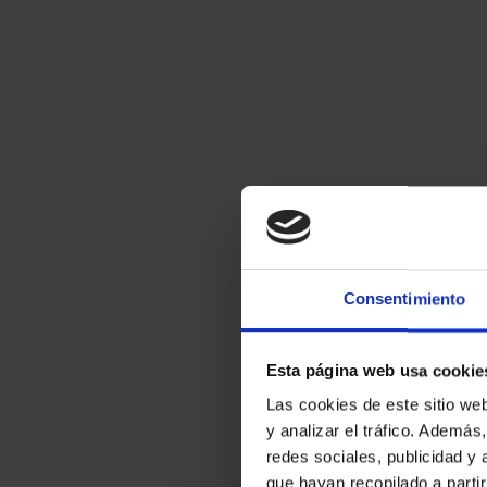
EUROSET SPAIN 2025
ID
3
Consentimiento
Esta página web usa cookie
Las cookies de este sitio we
y analizar el tráfico. Ademá
redes sociales, publicidad y
que hayan recopilado a parti