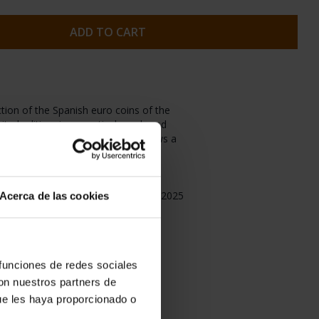
Acerca de las cookies
ADD TO CART
 funciones de redes sociales
con nuestros partners de
ue les haya proporcionado o