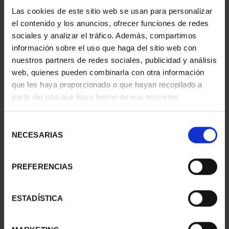
Las cookies de este sitio web se usan para personalizar
el contenido y los anuncios, ofrecer funciones de redes
sociales y analizar el tráfico. Además, compartimos
información sobre el uso que haga del sitio web con
nuestros partners de redes sociales, publicidad y análisis
web, quienes pueden combinarla con otra información
425 ANNIV VELÁZQUEZ (2024) 1 OZ VENUS
que les haya proporcionado o que hayan recopilado a
€153.00
partir del uso que haya hecho de sus servicios.
Selección
NECESARIAS
de
consentimiento
PREFERENCIAS
425 ANNIV VELÁZQUEZ (2024) 1 OZ SPINNERS
ESTADÍSTICA
€153.00