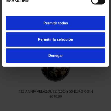
MARKETING
Permitir todas
VELÁZQUEZ (2024) 1 OZ VULCAN'S FORGE
Permitir la selección
€153.00
Denegar
425 ANNIV VELÁZQUEZ (2024) 50 EURO COIN
€610.00