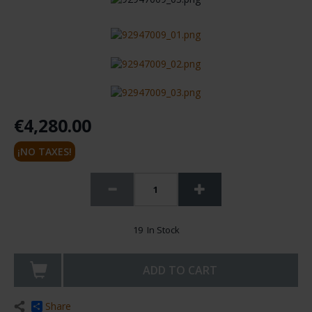
€4,280.00
¡NO TAXES!
19 In Stock
ADD TO CART
Share