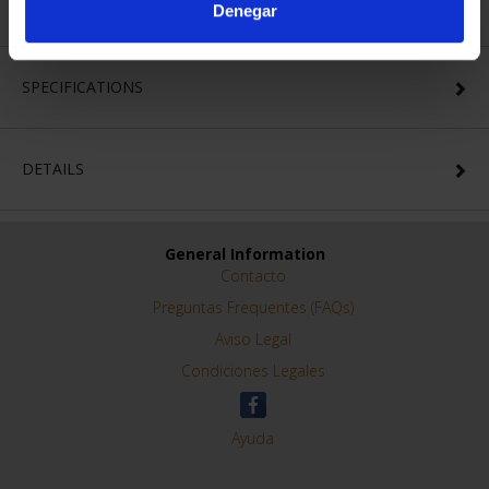
Denegar
SPECIFICATIONS
DETAILS
General Information
Contacto
Preguntas Frequentes (FAQs)
Aviso Legal
Condiciones Legales
Ayuda