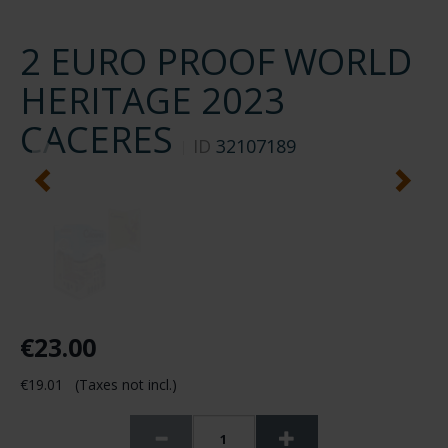
2 EURO PROOF WORLD
HERITAGE 2023
CACERES
ID
32107189
€23.00
€19.01 (Taxes not incl.)