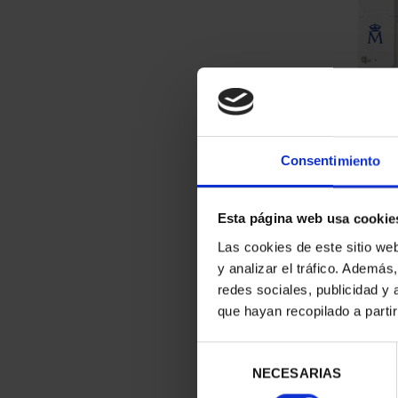
CRYPTO KIT 
€35
Consentimiento
Esta página web usa cookie
Las cookies de este sitio we
y analizar el tráfico. Ademá
redes sociales, publicidad y
que hayan recopilado a parti
Selección
NECESARIAS
de
consentimiento