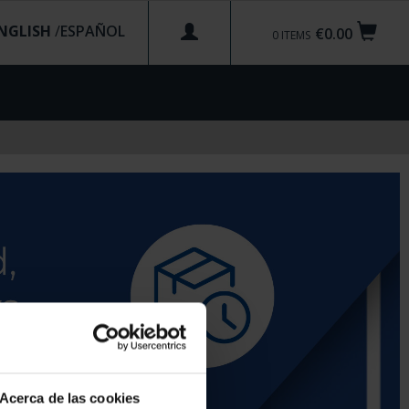
NGLISH
/
€0.00
0
ITEMS
Acerca de las cookies