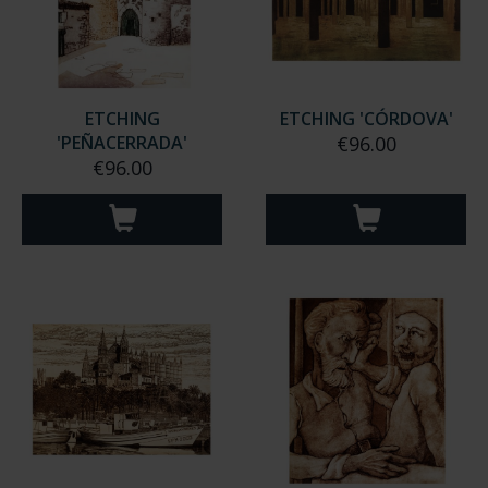
ETCHING
ETCHING 'CÓRDOVA'
'PEÑACERRADA'
€96.00
€96.00