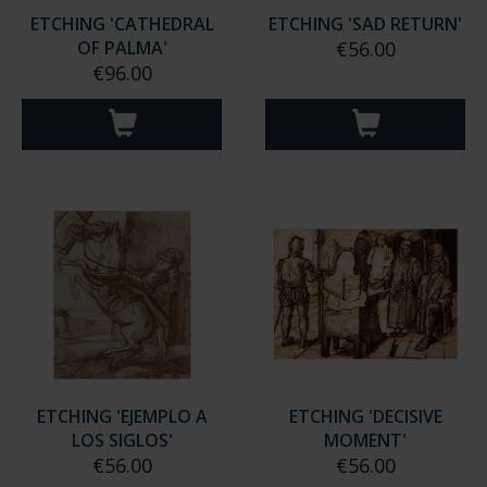
ETCHING 'CATHEDRAL
ETCHING 'SAD RETURN'
OF PALMA'
€56.00
€96.00
ETCHING 'EJEMPLO A
ETCHING 'DECISIVE
LOS SIGLOS'
MOMENT'
€56.00
€56.00