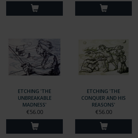
ETCHING 'THE
ETCHING 'THE
UNBREAKABLE
CONQUER AND HIS
MADNESS'
REASONS'
€56.00
€56.00