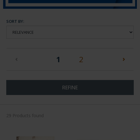
SORT BY:
(current)
1
2
REFINE
29 Products found