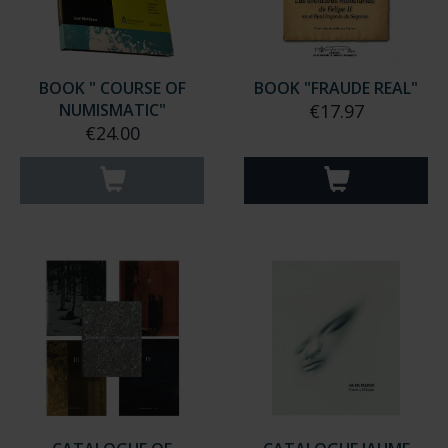
BOOK " COURSE OF
BOOK "FRAUDE REAL"
NUMISMATIC"
€17.97
€24.00