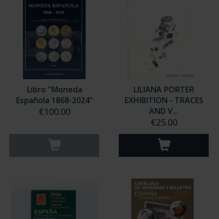
Libro "Moneda
LILIANA PORTER
Española 1868-2024"
EXHIBITION - TRACES
€100.00
AND V...
€25.00