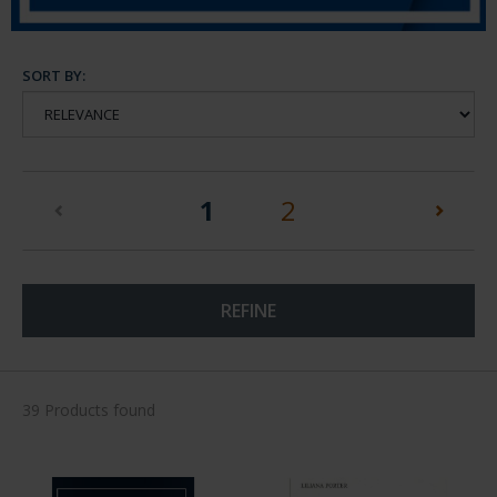
SORT BY:
(current)
1
2
REFINE
39 Products found