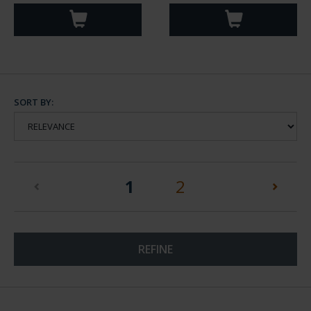
SORT BY:
(current)
1
2
REFINE