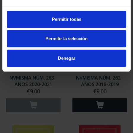
Permitir todas
Permitir la selección
Denegar
NVMISMA NÚM. 263 -
NVMISMA NÚM. 262 -
AÑOS 2020-2021
AÑOS 2018-2019
€9.00
€9.00