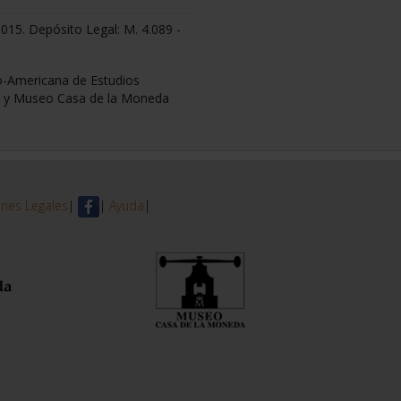
6015. Depósito Legal: M. 4.089 -
o-Americana de Estudios
 y Museo Casa de la Moneda
nes Legales
|
|
Ayuda
|