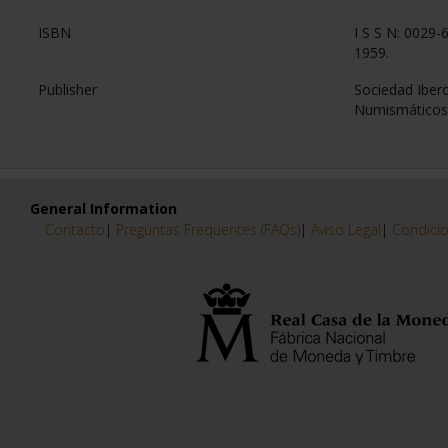
ISBN
I S S N: 0029-
1959.
Publisher
Sociedad Iber
Numismáticos
General Information
Contacto
|
Preguntas Frequentes (FAQs)
|
Aviso Legal
|
Condicio