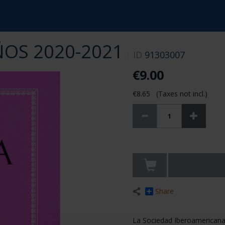
ÑOS 2020-2021
ID
91303007
€9.00
€8.65 (Taxes not incl.)
Share
La Sociedad Iberoamericana