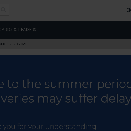
E
CARDS & READERS
AÑOS 2020-2021