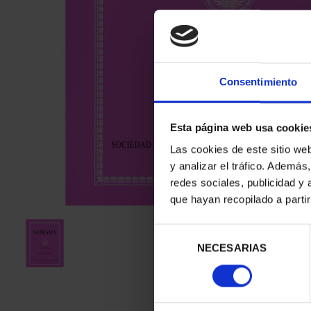
Consentimiento
Esta página web usa cookie
Las cookies de este sitio we
y analizar el tráfico. Ademá
redes sociales, publicidad y
que hayan recopilado a parti
Selección
NECESARIAS
de
consentimiento