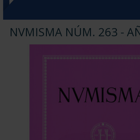
NVMISMA NÚM. 263 - A