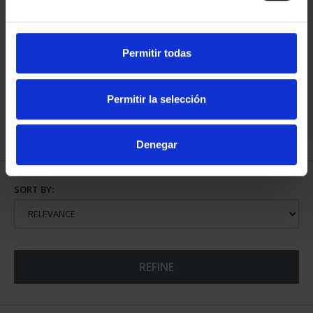
Permitir todas
ETCHING 'COMBARRO'
€96.00
Permitir la selección
Denegar
SORT BY:
REFINE