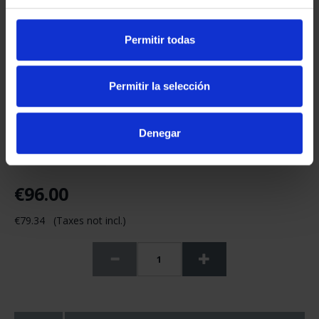
Permitir todas
Permitir la selección
Denegar
€96.00
€79.34 (Taxes not incl.)