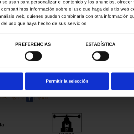
b se usan para personalizar el contenido y los anuncios, ofrecer
s, compartimos información sobre el uso que haga del sitio web 
 análisis web, quienes pueden combinarla con otra información q
r del uso que haya hecho de sus servicios.
Share
PREFERENCIAS
ESTADÍSTICA
Description in progress. Sor
Permitir la selección
nes Legales
|
|
Ayuda
|