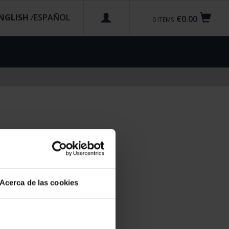
NGLISH
/
€0.00
0
ITEMS
Acerca de las cookies