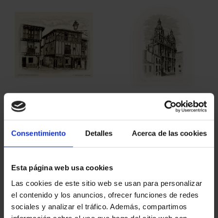
BURIN 'COVARRUBIAS'
BURIN 'VIEN OF
BURGOS
SALAMANCA'
€72.00
€72.00
Consentimiento
Detalles
Acerca de las cookies
Esta página web usa cookies
Las cookies de este sitio web se usan para personalizar
el contenido y los anuncios, ofrecer funciones de redes
sociales y analizar el tráfico. Además, compartimos