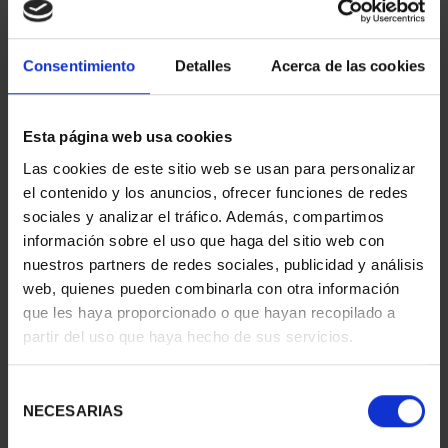
Consentimiento
Detalles
Acerca de las cookies
AGUAFUERTE 'SAGRADA FAMILIA'
Esta página web usa cookies
96,00 €
Las cookies de este sitio web se usan para personalizar
el contenido y los anuncios, ofrecer funciones de redes
sociales y analizar el tráfico. Además, compartimos
información sobre el uso que haga del sitio web con
nuestros partners de redes sociales, publicidad y análisis
web, quienes pueden combinarla con otra información
que les haya proporcionado o que hayan recopilado a
partir del uso que haya hecho de sus servicios.
CIUDADES PATRIMONIO - ALCALÁ DE HENARES
Selección
NECESARIAS
de
73,00 €
consentimiento